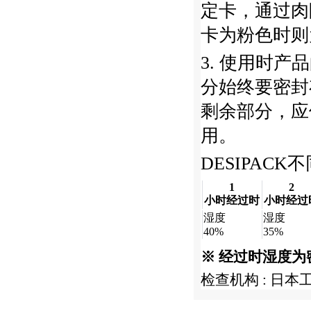
定卡，通过肉
卡为粉色时则
3. 使用时
分始终要密封
剩余部分，应
用。
DESIPAC
1
2
小时经过时
小时经过
湿度
湿度
40%
35%
※ 经过时湿度
检查机构 : 日本工